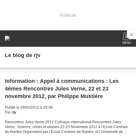
Publicité
MENU
Le blog de rjv
Information : Appel à communications : Les
4èmes Rencontres Jules Verne, 22 et 23
novembre 2012, par Philippe Mustière
Publié le 28/03/2012 à 20:56
Par
rjv
Rencontres Jules Verne 2012 Colloque international Rencontres Jules
Verne : Science, crises et utopies 22-23 Novembre 2012 à l’Ecole Centrale
de Nantes Organisées par l’Ecole Centrale de Nantes, et l’Université de