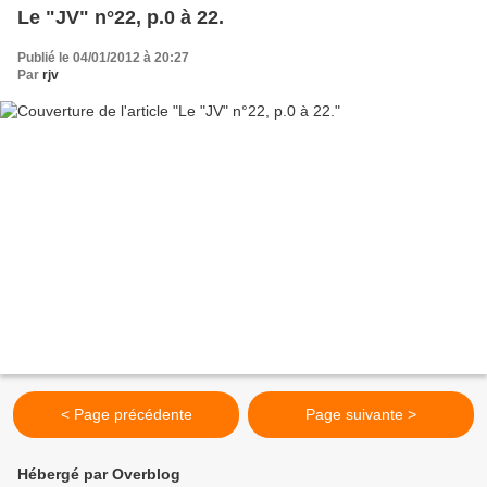
Le "JV" n°22, p.0 à 22.
Publié le 04/01/2012 à 20:27
Par
rjv
< Page précédente
Page suivante >
Hébergé par Overblog