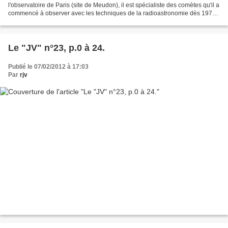
l'observatoire de Paris (site de Meudon), il est spécialiste des comètes qu'il a
commencé à observer avec les techniques de la radioastronomie dès 1973.
Pour en comprendre les origines,...
Le "JV" n°23, p.0 à 24.
Publié le 07/02/2012 à 17:03
Par
rjv