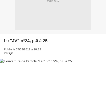
Publicité
Le "JV" n°24, p.0 à 25
Publié le 07/03/2012 à 20:19
Par
rjv