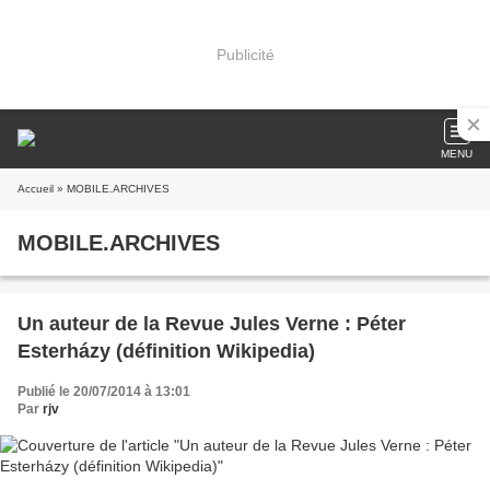
Publicité
MENU
Accueil
» MOBILE.ARCHIVES
MOBILE.ARCHIVES
Un auteur de la Revue Jules Verne : Péter
Esterházy (définition Wikipedia)
Publié le 20/07/2014 à 13:01
Par
rjv