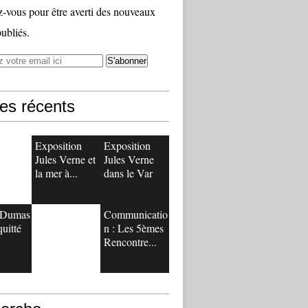
vous pour être averti des nouveaux
publiés.
les récents
Exposition
Exposition
Jules Verne et
Jules Verne
la mer à...
dans le Var
r Dumas
Communicatio
quitté
n : Les 5èmes
Rencontre...