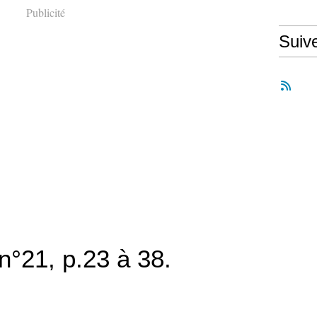
Publicité
Suiv
n°21, p.23 à 38.