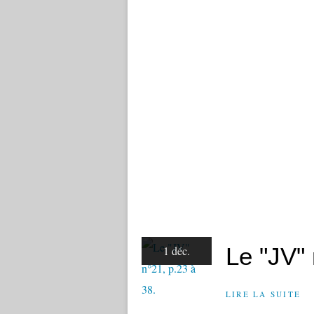
Le "JV" 
1 déc.
LIRE LA SUITE