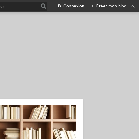
Connexion
+
Créer mon blog