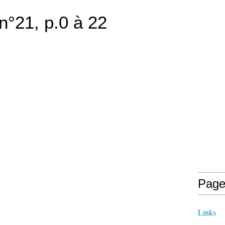
n°21, p.0 à 22
Page
Links