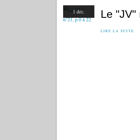
Le "JV" 
1 déc.
LIRE LA SUITE