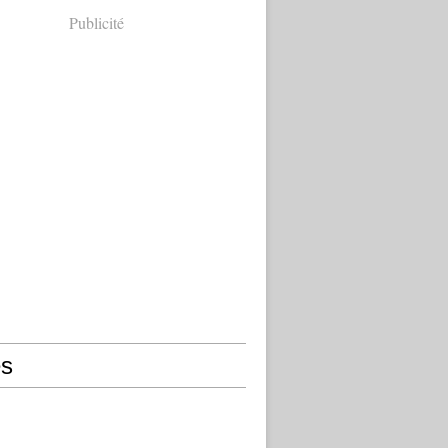
Publicité
s