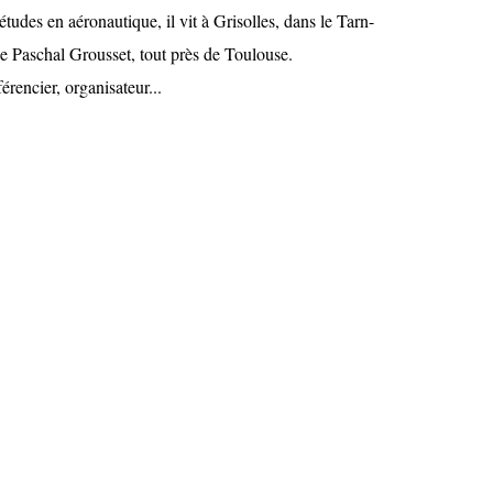
études en aéronautique, il vit à Grisolles, dans le Tarn-
de Paschal Grousset, tout près de Toulouse.
érencier, organisateur...