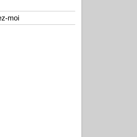
ez-moi