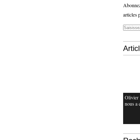
Abonnez-
articles 
Artic
Olivie
nous a 