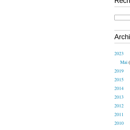
Rech
Arch
2023
Mai
(
2019
2015
2014
2013
2012
2011
2010